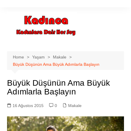
Skip
to
content
Home
Yaşam
Makale
Büyük Düşünün Ama Büyük Adımlarla Başlayın
Büyük Düşünün Ama Büyük
Adımlarla Başlayın
16 Ağustos 2015
0
Makale