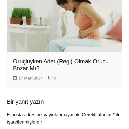
Oruçluyken Adet (Regl) Olmak Orucu
Bozar Mı?
17 Mart 2024
0
Bir yanıt yazın
E-posta adresiniz yayınlanmayacak.
Gerekli alanlar
*
ile
işaretlenmişlerdir