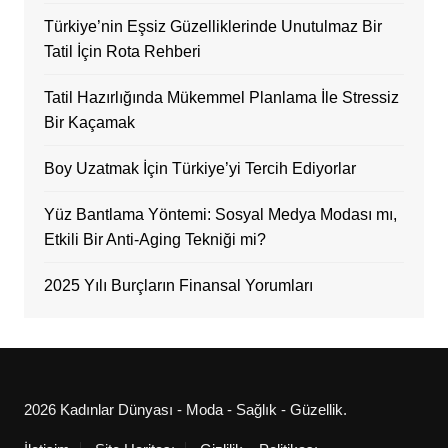
Türkiye’nin Eşsiz Güzelliklerinde Unutulmaz Bir
Tatil İçin Rota Rehberi
Tatil Hazırlığında Mükemmel Planlama İle Stressiz
Bir Kaçamak
Boy Uzatmak İçin Türkiye’yi Tercih Ediyorlar
Yüz Bantlama Yöntemi: Sosyal Medya Modası mı,
Etkili Bir Anti-Aging Tekniği mi?
2025 Yılı Burçların Finansal Yorumları
2026 Kadınlar Dünyası - Moda - Sağlık - Güzellik.