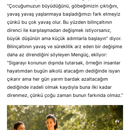
“Çocuğumuzun büyüdüğünü, göbeğimizin çıktığını,
yavaş yavaş yaşlanmaya başladığımızı fark etmeyiz
çünkü bu çok yavaş olur. Bu yüzden bilinçaltının
direnci ile karşılaşmadan değişmek istiyorsanız,
büyük düşünün ama küçük adımlarla başlayın” diyor.
Bilinçaltının yavaş ve süreklilik arz eden bir değişime
daha az direndiğini söyleyen Mengüç, ekliyor:
“Sigarayı konunun dışında tutarsak, örneğin insanlar
hayatımdan bugün alkolü atacağım dediğinde isyan
çıkarır ama her gün yarım bardak azaltacağım
dediğinde iradeli olmak kaydıyla buna ilki kadar
direnmez, çünkü çoğu zaman bunun farkında olmaz.”