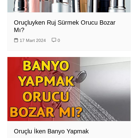
Oruçluyken Ruj Sürmek Orucu Bozar
Mı?
17 Mart 2024
0
Oruçlu İken Banyo Yapmak