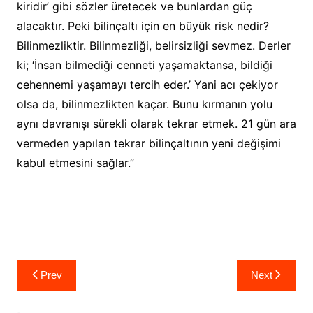
kiridir’ gibi sözler üretecek ve bunlardan güç
alacaktır. Peki bilinçaltı için en büyük risk nedir?
Bilinmezliktir. Bilinmezliği, belirsizliği sevmez. Derler
ki; ‘İnsan bilmediği cenneti yaşamaktansa, bildiği
cehennemi yaşamayı tercih eder.’ Yani acı çekiyor
olsa da, bilinmezlikten kaçar. Bunu kırmanın yolu
aynı davranışı sürekli olarak tekrar etmek. 21 gün ara
vermeden yapılan tekrar bilinçaltının yeni değişimi
kabul etmesini sağlar.”
Yazı
Prev
Next
gezinmesi