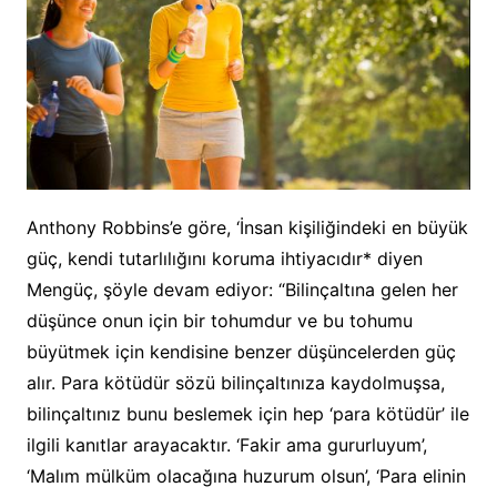
Anthony Robbins’e göre, ‘İnsan kişiliğindeki en büyük
güç, kendi tutarlılığını koruma ihtiyacıdır* diyen
Mengüç, şöyle devam ediyor: “Bilinçaltına gelen her
düşünce onun için bir tohumdur ve bu tohumu
büyütmek için kendisine benzer düşüncelerden güç
alır. Para kötüdür sözü bilinçaltınıza kaydolmuşsa,
bilinçaltınız bunu beslemek için hep ‘para kötüdür’ ile
ilgili kanıtlar arayacaktır. ‘Fakir ama gururluyum’,
‘Malım mülküm olacağına huzurum olsun’, ‘Para elinin