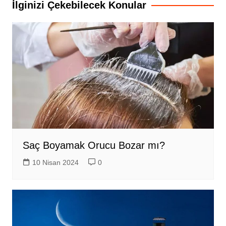
İlginizi Çekebilecek Konular
Saç Boyamak Orucu Bozar mı?
10 Nisan 2024
0