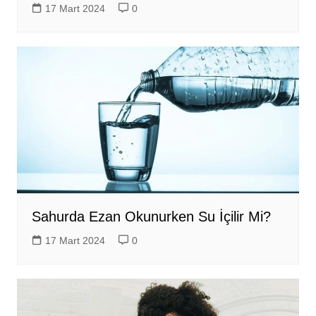
17 Mart 2024
0
Sahurda Ezan Okunurken Su İçilir Mi?
17 Mart 2024
0