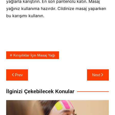
yağlarla karıştırın. En son pantenolü katın. Masaj
yağınız kullanıma hazırdır. Cildinize masaj yaparken
bu karışımı kullanın.
Kırışılıklar İçin Masaj Yağı
Yazı
Prev
Next
gezinmesi
İlginizi Çekebilecek Konular