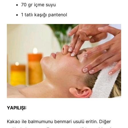
70 gr içme suyu
1 tatlı kaşığı pantenol
YAPILIŞI:
Kakao ile balmumunu benmari usulü eritin. Diğer