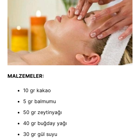
MALZEMELER:
10 gr kakao
5 gr balmumu
50 gr zeytinyağı
40 gr buğday yağı
30 gr gül suyu