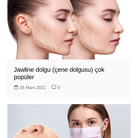
Jawline dolgu (çene dolgusu) çok
popüler
25 Mart 2021
0