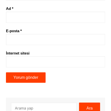
Ad
*
E-posta
*
İnternet sitesi
Ara
Ara