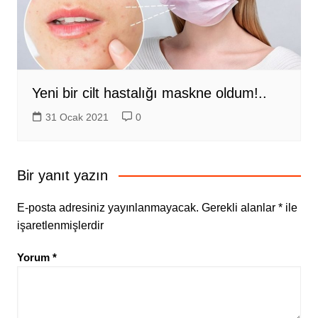
Yeni bir cilt hastalığı maskne oldum!..
31 Ocak 2021
0
Bir yanıt yazın
E-posta adresiniz yayınlanmayacak.
Gerekli alanlar
*
ile
işaretlenmişlerdir
Yorum
*